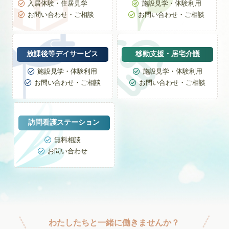
入居体験・住居見学
施設見学・体験利用


お問い合わせ・ご相談
お問い合わせ・ご相談


放課後等デイサービス
移動支援・居宅介護
施設見学・体験利用
施設見学・体験利用


お問い合わせ・ご相談
お問い合わせ・ご相談


訪問看護ステーション
無料相談

お問い合わせ

わたしたちと一緒に働きませんか？