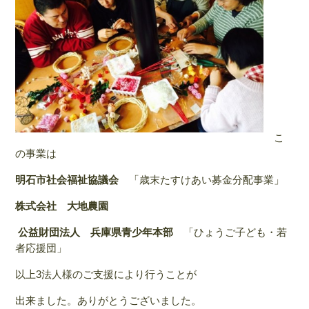
こ
の事業は
明石市社会福祉協議会
「歳末たすけあい募金分配事業」
株式会社 大地農園
公益財団法人
兵庫県青少年本部
「ひょうご子ども・若
者応援団」
以上3法人様のご支援により行うことが
出来ました。ありがとうございました。