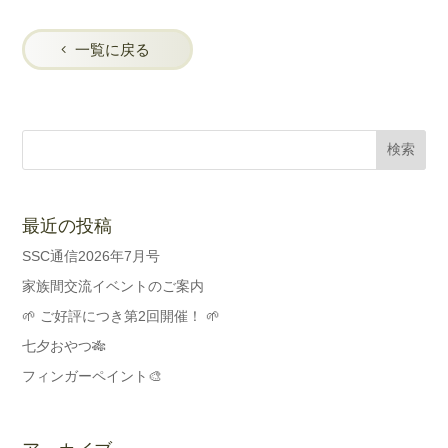
一覧に戻る
最近の投稿
SSC通信2026年7月号
家族間交流イベントのご案内
🌱 ご好評につき第2回開催！ 🌱
七夕おやつ🎋
フィンガーペイント🎨