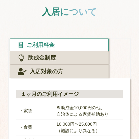
入居について
ご利用料金


助成金制度

入居対象の方
１ヶ月のご利用イメージ
※助成金10,000円の他、
・家賃
自治体による家賃補助あり
10,000円〜25,000円
・食費
（施設により異なる）