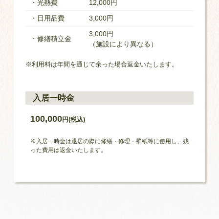
・光熱費
12,000円
・日用品費
3,000円
3,000円
・修繕積立金
（施設により異なる）
※利用料は年間を通じて余った場合返金いたします。
入居一時金
100,000
円(税込)
※入居一時金は退居の際に修繕・修理・壁紙等に使用し、残
った費用は返金いたします。