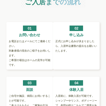
ご入居までの流れ
01
02
お問い合わせ
申し込み
お電話またはメールにてご連絡くだ
正式にお申し込みが決まりました
さい。
ら、入居申込書類の提出をお願いい
対象者様の現在のご様子をお伺いし
たします。
ます。
ご希望の場合はホームの見学が可能
です。
03
04
面談
体験入居
ご自宅や施設、病院にお伺いするこ
入居前に、体験入居が可能です。
とが可能です。
シャンプーやリンス、ボディーソー
ご本人はもちろん、ご家族や主治
プ、布団や枕はこちらでご用意があ