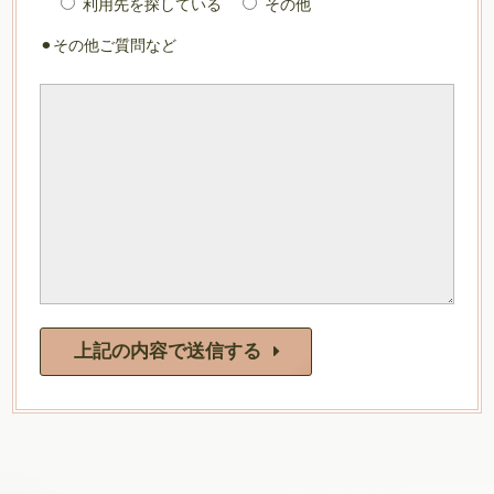
利用先を探している
その他
⚫︎その他ご質問など
上記の内容で送信する