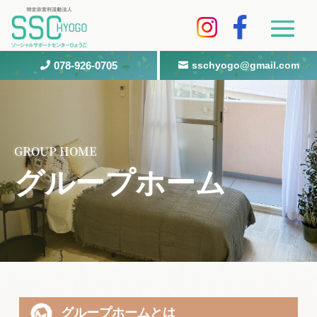
078-926-0705
sschyogo@gmail.com


GROUP HOME
グループホーム
グループホームとは