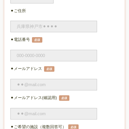
⚫︎ご住所
⚫︎電話番号
必須
⚫︎メールアドレス
必須
⚫︎メールアドレス(確認用)
必須
⚫︎ご希望の施設（複数回答可）
必須