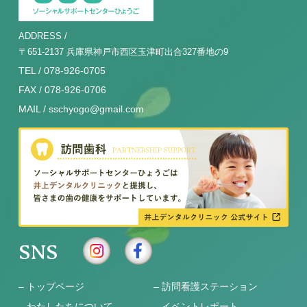
ADDRESS /
〒651-2137 兵庫県神戸市西区玉津町出合327番地の9
TEL / 078-926-0705
FAX / 078-926-0706
MAIL / sschyogo@gmail.com
SNS
–
トップページ
–
訪問看護ステーション
–
わたしたちについて
–
イベントレポート