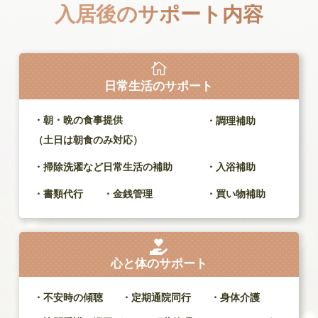
入居後のサポート内容

日常生活の
サポート
・朝・晩の食事提供
・調理補助
（土日は朝食のみ対応）
・掃除洗濯など日常生活の補助
・入浴補助
・書類代行 ・金銭管理
・買い物補助

心と体の
サポート
・不安時の傾聴
・定期通院同行
・身体介護