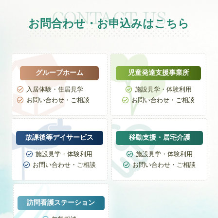
お問合わせ・お申込みはこちら
グループホーム
児童発達支援事業所
入居体験・住居見学
施設見学・体験利用


お問い合わせ・ご相談
お問い合わせ・ご相談


放課後等デイサービス
移動支援・居宅介護
施設見学・体験利用
施設見学・体験利用


お問い合わせ・ご相談
お問い合わせ・ご相談


訪問看護ステーション