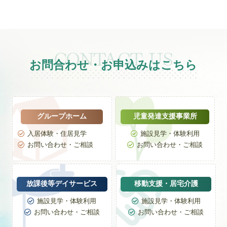
リ
ー
お問合わせ・お申込みはこちら
グループホーム
児童発達支援事業所
入居体験・住居見学
施設見学・体験利用


お問い合わせ・ご相談
お問い合わせ・ご相談


放課後等デイサービス
移動支援・居宅介護
施設見学・体験利用
施設見学・体験利用


お問い合わせ・ご相談
お問い合わせ・ご相談

