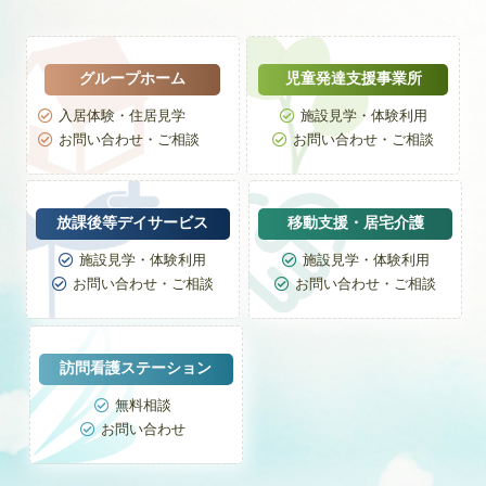
グループホーム
児童発達支援事業所
入居体験・住居見学
施設見学・体験利用


お問い合わせ・ご相談
お問い合わせ・ご相談


放課後等デイサービス
移動支援・居宅介護
施設見学・体験利用
施設見学・体験利用


お問い合わせ・ご相談
お問い合わせ・ご相談


訪問看護ステーション
無料相談

お問い合わせ
