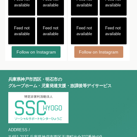
available
available
available
available
Feed not
Feed not
Feed not
Feed not
available
available
available
available
Follow on Instagram
Follow on Instagram
兵庫県神戸市西区・明石市の
グループホーム・児童発達支援・放課後等デイサービス
ADDRESS /
〒651-2137 兵庫県神戸市西区玉津町出合327番地の9