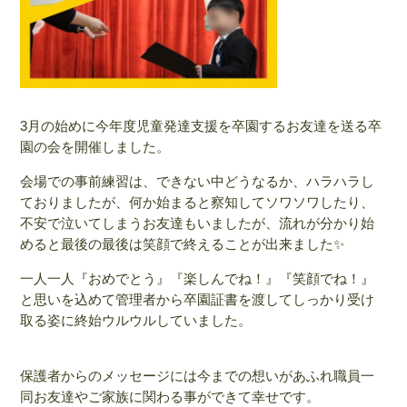
3月の始めに今年度児童発達支援を卒園するお友達を送る卒
園の会を開催しました。
会場での事前練習は、できない中どうなるか、ハラハラし
ておりましたが、何か始まると察知してソワソワしたり、
不安で泣いてしまうお友達もいましたが、流れが分かり始
めると最後の最後は笑顔で終えることが出来ました✨
一人一人『おめでとう』『楽しんでね！』『笑顔でね！』
と思いを込めて管理者から卒園証書を渡してしっかり受け
取る姿に終始ウルウルしていました。
保護者からのメッセージには今までの想いがあふれ職員一
同お友達やご家族に関わる事ができて幸せです。