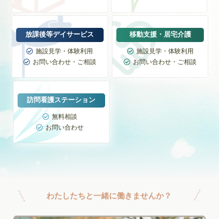
放課後等デイサービス
移動支援・居宅介護
施設見学・体験利用
施設見学・体験利用


お問い合わせ・ご相談
お問い合わせ・ご相談


訪問看護ステーション
無料相談

お問い合わせ

わたしたちと一緒に働きませんか？