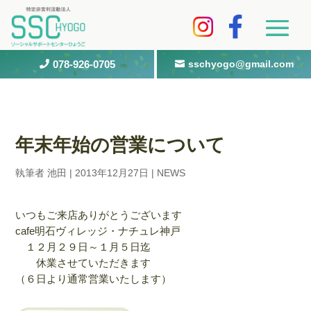
078-926-0705
sschyogo@gmail.com


年末年始の営業について
執筆者
池田
|
2013年12月27日
|
NEWS
いつもご来店ありがとうございます
cafe明石ヴィレッジ・ナチュレ神戸
１２月２９日～１月５日迄
休業させていただきます
（６日より通常営業いたします）