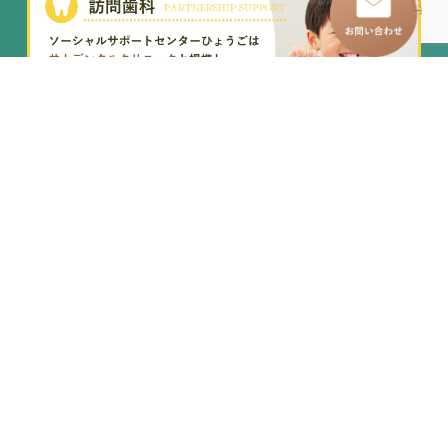
SNS
–
トップページ
–
訪問看護ステーション
–
わたしたちについて
–
イベントレポート
–
グループホーム
–
求人情報
–
児童発達支援事業所
– お知らせ一覧
–
放課後等デイサービス
– お問い合わせ
–
移動支援・居宅介護
各種お問い合わせ・お申し込み
プライバシーポリシー
｜
サイト利用規約