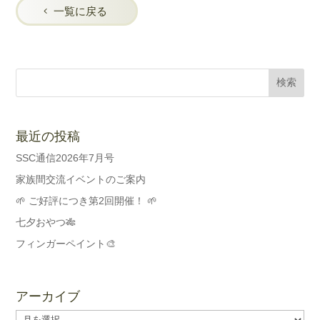
一覧に戻る
最近の投稿
SSC通信2026年7月号
家族間交流イベントのご案内
🌱 ご好評につき第2回開催！ 🌱
七夕おやつ🎋
フィンガーペイント🎨
アーカイブ
ア