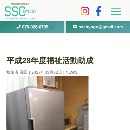
078-926-0705
sschyogo@gmail.com


平成28年度福祉活動助成
執筆者
高田
|
2017年03月02日
|
NEWS