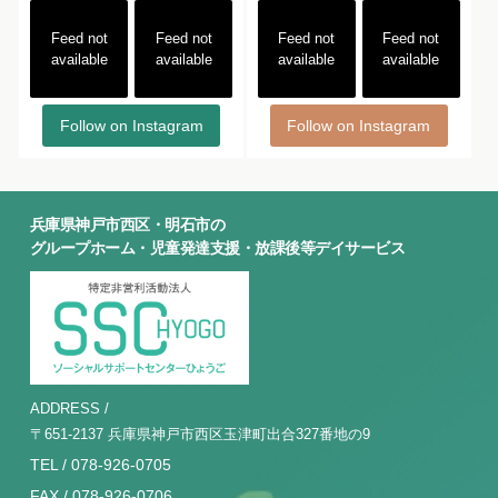
Feed not
Feed not
Feed not
Feed not
available
available
available
available
Follow on Instagram
Follow on Instagram
兵庫県神戸市西区・明石市の
グループホーム・児童発達支援・放課後等デイサービス
ADDRESS /
〒651-2137 兵庫県神戸市西区玉津町出合327番地の9
TEL / 078-926-0705
FAX / 078-926-0706