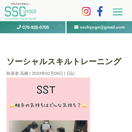
078-926-0705
sschyogo@gmail.com


ソーシャルスキルトレーニング
執筆者
高橋
|
2024年02月08日
|
日記