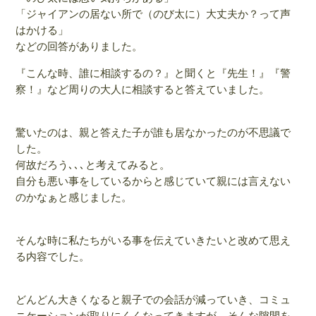
「ジャイアンの居ない所で（のび太に）大丈夫か？って声
はかける」
などの回答がありました。
『こんな時、誰に相談するの？』と聞くと『先生！』『警
察！』など周りの大人に相談すると答えていました。
驚いたのは、親と答えた子が誰も居なかったのが不思議で
した。
何故だろう､､､と考えてみると。
自分も悪い事をしているからと感じていて親には言えない
のかなぁと感じました。
そんな時に私たちがいる事を伝えていきたいと改めて思え
る内容でした。
どんどん大きくなると親子での会話が減っていき、コミュ
ニケーションが取りにくくなってきますが、そんな隙間を