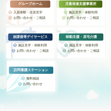
グループホーム
児童発達支援事業所
入居体験・住居見学
施設見学・体験利用


お問い合わせ・ご相談
お問い合わせ・ご相談


放課後等デイサービス
移動支援・居宅介護
施設見学・体験利用
施設見学・体験利用


お問い合わせ・ご相談
お問い合わせ・ご相談


訪問看護ステーション
無料相談

お問い合わせ
