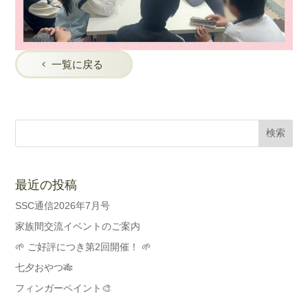
一覧に戻る
最近の投稿
SSC通信2026年7月号
家族間交流イベントのご案内
🌱 ご好評につき第2回開催！ 🌱
七夕おやつ🎋
フィンガーペイント🎨