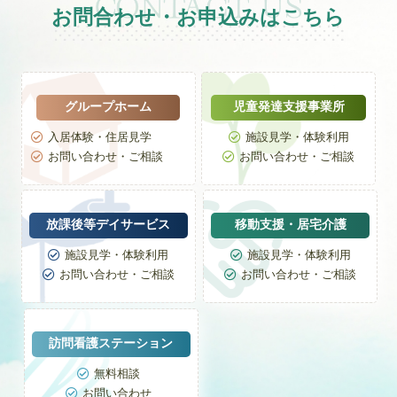
お問合わせ・お申込みはこちら
グループホーム
児童発達支援事業所
入居体験・住居見学
施設見学・体験利用


お問い合わせ・ご相談
お問い合わせ・ご相談


放課後等デイサービス
移動支援・居宅介護
施設見学・体験利用
施設見学・体験利用


お問い合わせ・ご相談
お問い合わせ・ご相談


訪問看護ステーション
無料相談

お問い合わせ
