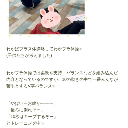
わかばプラス体操略してわかプラ体操✨
(子供たちが考えました)
わかプラ体操では柔軟や支持、バランスなどを組み込んだ
内容となっているのですが、10の動きの中で一番みんなが
苦手とするV字バランス✨
「やばいーお腹がーーー」
「後ろに倒れそー」
「10秒はキープするぞー」
とトレーニング中✨