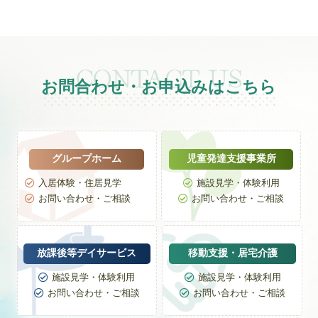
リ
ー
お問合わせ・お申込みはこちら
グループホーム
児童発達支援事業所
入居体験・住居見学
施設見学・体験利用


お問い合わせ・ご相談
お問い合わせ・ご相談


放課後等デイサービス
移動支援・居宅介護
施設見学・体験利用
施設見学・体験利用


お問い合わせ・ご相談
お問い合わせ・ご相談

