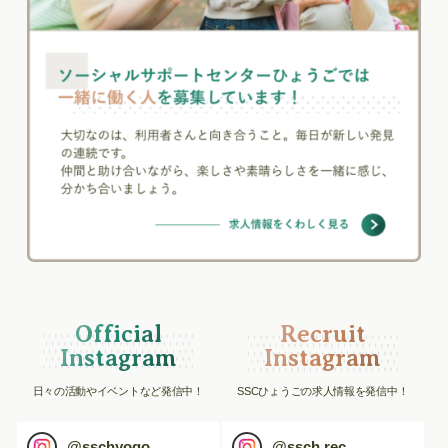
Official
Recruit
Instagram
Instagram
日々の活動やイベントなど発信中！
SSCひょうごの求人情報を発信中！
@
sschyogo
@
ssch.rec