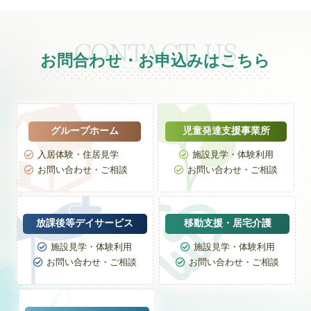
お問合わせ・お申込みはこちら
グループホーム
児童発達支援事業所
入居体験・住居見学
施設見学・体験利用


お問い合わせ・ご相談
お問い合わせ・ご相談


放課後等デイサービス
移動支援・居宅介護
施設見学・体験利用
施設見学・体験利用


お問い合わせ・ご相談
お問い合わせ・ご相談

