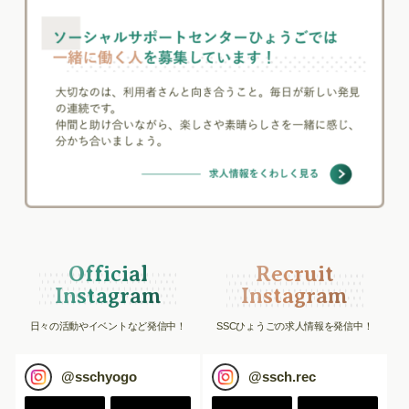
Official
Recruit
Instagram
Instagram
日々の活動やイベントなど発信中！
SSCひょうごの求人情報を発信中！
@
sschyogo
@
ssch.rec