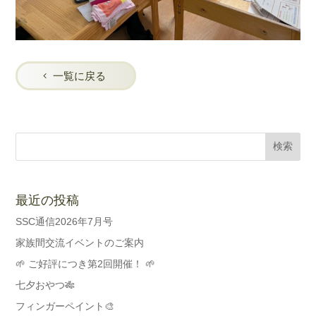
一覧に戻る
最近の投稿
SSC通信2026年7月号
家族間交流イベントのご案内
🌱 ご好評につき第2回開催！ 🌱
七夕おやつ🎋
フィンガーペイント🎨