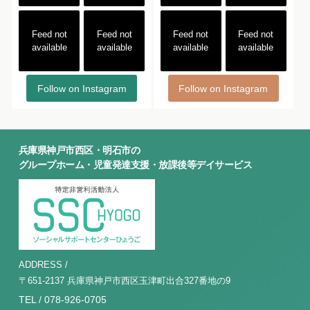
Feed not
Feed not
Feed not
Feed not
available
available
available
available
Follow on Instagram
Follow on Instagram
兵庫県神戸市西区・明石市の
グループホーム・児童発達支援・放課後等デイサービス
ADDRESS /
〒651-2137 兵庫県神戸市西区玉津町出合327番地の9
TEL / 078-926-0705