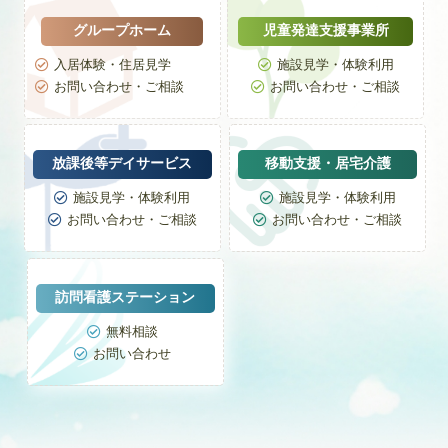
グループホーム
児童発達支援事業所
入居体験・住居見学
施設見学・体験利用


お問い合わせ・ご相談
お問い合わせ・ご相談


放課後等デイサービス
移動支援・居宅介護
施設見学・体験利用
施設見学・体験利用


お問い合わせ・ご相談
お問い合わせ・ご相談


訪問看護ステーション
無料相談

お問い合わせ
