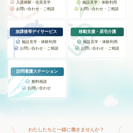
入居体験・住居見学
施設見学・体験利用


お問い合わせ・ご相談
お問い合わせ・ご相談


放課後等デイサービス
移動支援・居宅介護
施設見学・体験利用
施設見学・体験利用


お問い合わせ・ご相談
お問い合わせ・ご相談


訪問看護ステーション
無料相談

お問い合わせ

わたしたちと一緒に働きませんか？