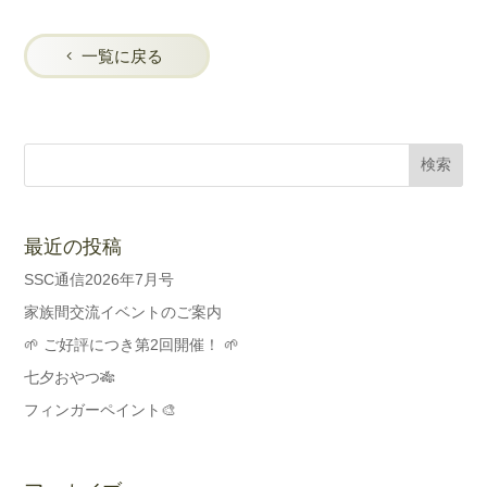
一覧に戻る
最近の投稿
SSC通信2026年7月号
家族間交流イベントのご案内
🌱 ご好評につき第2回開催！ 🌱
七夕おやつ🎋
フィンガーペイント🎨