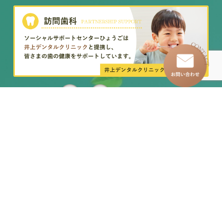
SNS
–
トップページ
–
訪問看護ステーション
–
わたしたちについて
–
イベントレポート
–
グループホーム
–
求人情報
–
児童発達支援事業所
– お知らせ一覧
–
放課後等デイサービス
– お問い合わせ
–
移動支援・居宅介護
各種お問い合わせ・お申し込み