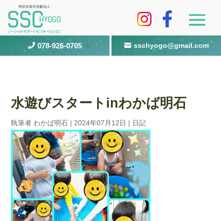
078-926-0705
sschyogo@gmail.com


水遊びスタートinわかば明石
執筆者
わかば明石
|
2024年07月12日
|
日記