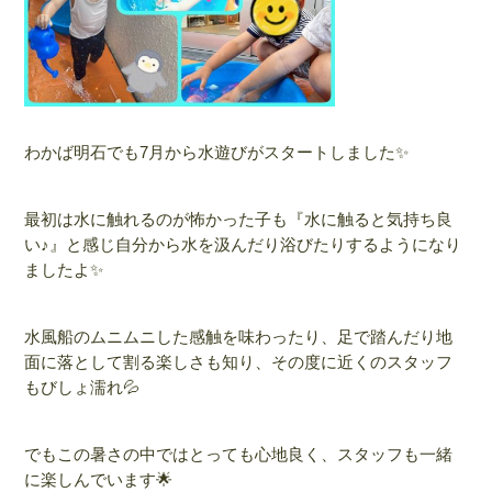
わかば明石でも7月から水遊びがスタートしました✨
最初は水に触れるのが怖かった子も『水に触ると気持ち良
い♪』と感じ自分から水を汲んだり浴びたりするようになり
ましたよ✨
水風船のムニムニした感触を味わったり、足で踏んだり地
面に落として割る楽しさも知り、その度に近くのスタッフ
もびしょ濡れ💦
でもこの暑さの中ではとっても心地良く、スタッフも一緒
に楽しんでいます🌟