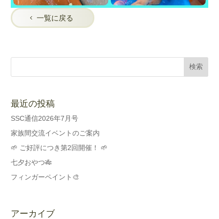
一覧に戻る
最近の投稿
SSC通信2026年7月号
家族間交流イベントのご案内
🌱 ご好評につき第2回開催！ 🌱
七夕おやつ🎋
フィンガーペイント🎨
アーカイブ