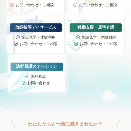
お問い合わせ・ご相談
お問い合わせ・ご相談


放課後等デイサービス
移動支援・居宅介護
施設見学・体験利用
施設見学・体験利用


お問い合わせ・ご相談
お問い合わせ・ご相談


訪問看護ステーション
無料相談

お問い合わせ

わたしたちと一緒に働きませんか？