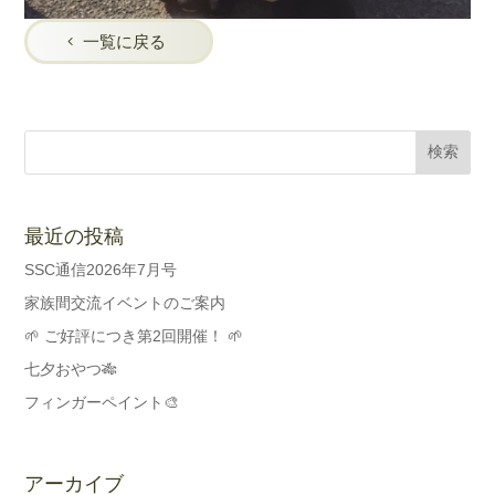
一覧に戻る
最近の投稿
SSC通信2026年7月号
家族間交流イベントのご案内
🌱 ご好評につき第2回開催！ 🌱
七夕おやつ🎋
フィンガーペイント🎨
アーカイブ