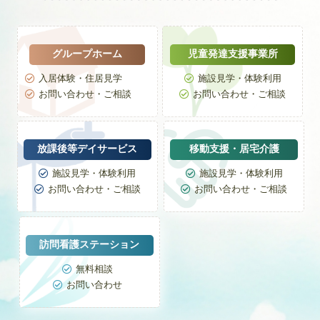
グループホーム
児童発達支援事業所
入居体験・住居見学
施設見学・体験利用


お問い合わせ・ご相談
お問い合わせ・ご相談


放課後等デイサービス
移動支援・居宅介護
施設見学・体験利用
施設見学・体験利用


お問い合わせ・ご相談
お問い合わせ・ご相談


訪問看護ステーション
無料相談

お問い合わせ
