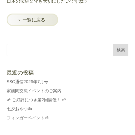
日本の伝統文化も大切にしたいですね✨
一覧に戻る
最近の投稿
SSC通信2026年7月号
家族間交流イベントのご案内
🌱 ご好評につき第2回開催！ 🌱
七夕おやつ🎋
フィンガーペイント🎨