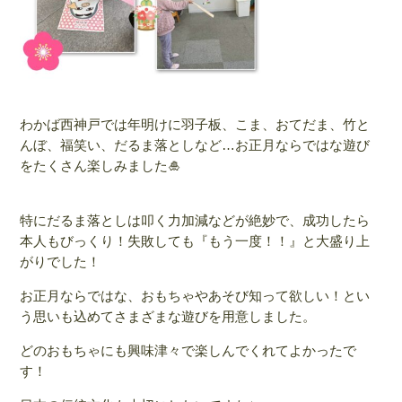
わかば西神戸では年明けに羽子板、こま、おてだま、竹と
んぼ、福笑い、だるま落としなど…お正月ならではな遊び
をたくさん楽しみました🎍
特にだるま落としは叩く力加減などが絶妙で、成功したら
本人もびっくり！失敗しても『もう一度！！』と大盛り上
がりでした！
お正月ならではな、おもちゃやあそび知って欲しい！とい
う思いも込めてさまざまな遊びを用意しました。
どのおもちゃにも興味津々で楽しんでくれてよかったで
す！