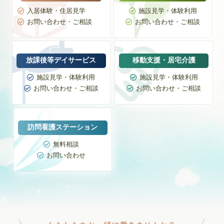
入居体験・住居見学
施設見学・体験利用


お問い合わせ・ご相談
お問い合わせ・ご相談


放課後等デイサービス
移動支援・居宅介護
施設見学・体験利用
施設見学・体験利用


お問い合わせ・ご相談
お問い合わせ・ご相談


訪問看護ステーション
無料相談

お問い合わせ
